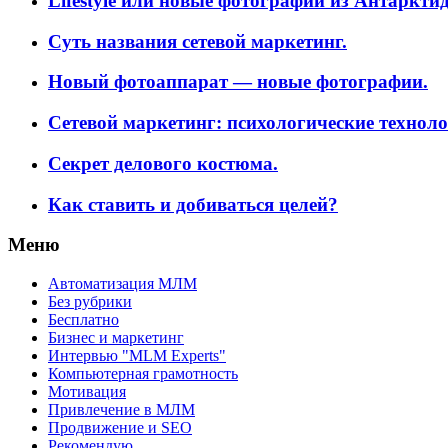
Lifestyle или новые фотографии из Антаркти
Суть названия сетевой маркетинг.
Новый фотоаппарат — новые фотографии.
Сетевой маркетинг: психологические техноло
Секрет делового костюма.
Как ставить и добиваться целей?
Меню
Автоматизация МЛМ
Без рубрики
Бесплатно
Бизнес и маркетинг
Интервью "MLM Experts"
Компьютерная грамотность
Мотивация
Привлечение в МЛМ
Продвижение и SEO
Рекомендую