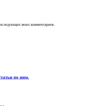
я последующих моих комментариев.
татьи по ним.