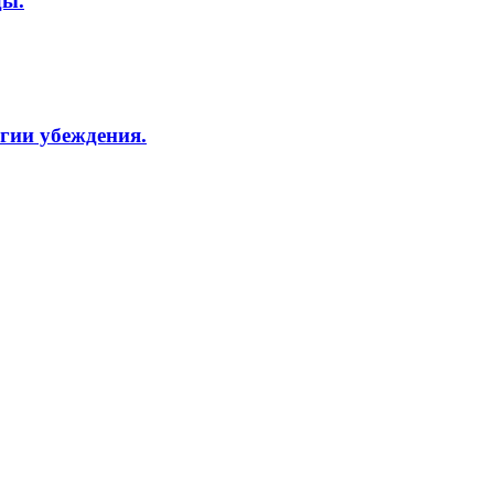
ды.
гии убеждения.