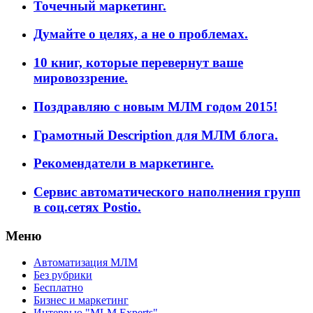
Точечный маркетинг.
Думайте о целях, а не о проблемах.
10 книг, которые перевернут ваше
мировоззрение.
Поздравляю с новым МЛМ годом 2015!
Грамотный Description для МЛМ блога.
Рекомендатели в маркетинге.
Сервис автоматического наполнения групп
в соц.сетях Postio.
Меню
Автоматизация МЛМ
Без рубрики
Бесплатно
Бизнес и маркетинг
Интервью "MLM Experts"