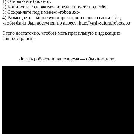
1) Открываете блокнот.
2) Копируете содержимое и редактируете под себя.
3) Сохраняете под именем «robots.txt»
4) Размещаете в корневую директорию вашего сайта. Так,
чтобы файл был доступен по адресу: http://vash-sait.ru/robots.txt
Этого достаточно, чтобы иметь правильную индексацию
ваших страниц.
Делать роботов в наше время — обычное дело.