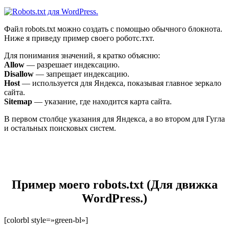
Файл robots.txt можно создать с помощью обычного блокнота.
Ниже я приведу пример своего роботс.тхт.
Для понимания значений, я кратко объясню:
Allow
— разрешает индексацию.
Disallow
— запрещает индексацию.
Host
— используется для Яндекса, показывая главное зеркало
сайта.
Sitemap
— указание, где находится карта сайта.
В первом столбце указания для Яндекса, а во втором для Гугла
и остальных поисковых систем.
Пример моего robots.txt (Для движка
WordPress.)
[colorbl style=»green-bl»]